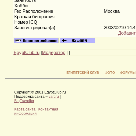
Занятость
Хобби
Гео Расположение
Москва
Краткая биография
Номер ICQ
Зарегистрирован(а)
2003/02/10 14:
Добавит
EgyptClub.ru
|
Модератор
|
|
ЕГИПЕТСКИЙ КЛУБ
ФОТО
ФОРУМЫ
Copyright © 2001 EgyptClub.ru
Поддержка сайта –
yart.ru
|
BigTraveller
Карта сайта
|
Контактная
информация