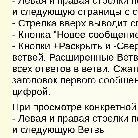
- Левая и правая стрелки
и следующую страницы с 
- Стрелка вверх выводит с
- Кнопка "Новое сообщени
- Кнопки +Раскрыть и -Св
ветвей. Расширенные Ветв
всех ответов в ветви. Сжа
заголовок первого сообщен
цифрой.
При просмотре конкретной
- Левая и правая стрелки
и следующую Ветвь