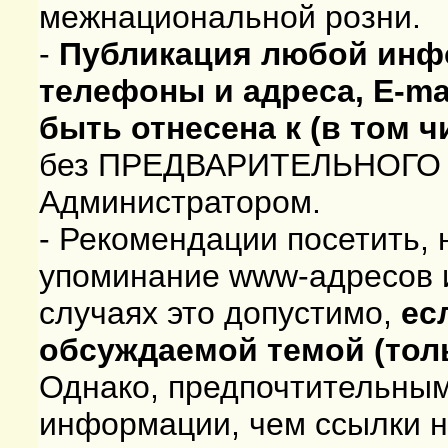
межнациональной розни.
-
Публикация любой инф
телефоны и адреса, E-ma
быть отнесена к (в том 
без ПРЕДВАРИТЕЛЬНОГО с
Администратором.
- Рекомендации посетить, 
упоминание www-адресов и
случаях это допустимо,
ес
обсуждаемой темой (толь
Однако, предпочтительны
информации, чем ссылки н