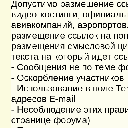
Допустимо размещение сс
видео-хостинги, официаль
авиакомпаний, аэропортов,
размещение ссылок на поп
размещения смысловой цит
текста на который идет сс
- Сообщения не по теме ф
- Оскорбление участников
- Использование в поле Те
адресов E-mail
- Несоблюдение этих прави
странице форума)