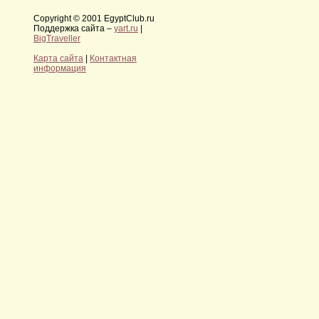
Copyright © 2001 EgyptClub.ru
Поддержка сайта –
yart.ru
|
BigTraveller
Карта сайта
|
Контактная
информация