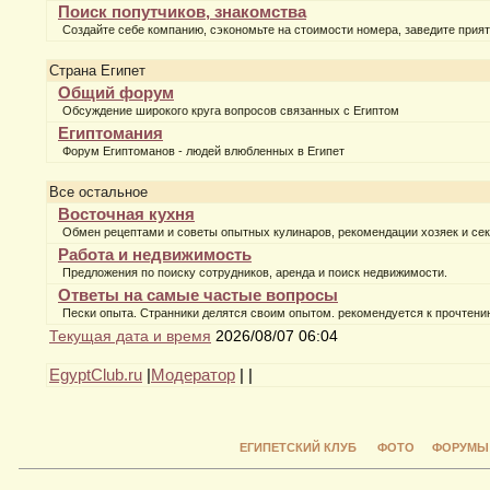
Поиск попутчиков, знакомства
Создайте себе компанию, сэкономьте на стоимости номера, заведите прият
Страна Египет
Общий форум
Обсуждение широкого круга вопросов связанных с Египтом
Египтомания
Форум Египтоманов - людей влюбленных в Египет
Все остальное
Восточная кухня
Обмен рецептами и советы опытных кулинаров, рекомендации хозяек и сек
Работа и недвижимость
Предложения по поиску сотрудников, аренда и поиск недвижимости.
Ответы на самые частые вопросы
Пески опыта. Странники делятся своим опытом. рекомендуется к прочтени
Текущая дата и время
2026/08/07 06:04
EgyptClub.ru
|
Модератор
|
|
ЕГИПЕТСКИЙ КЛУБ
ФОТО
ФОРУМЫ