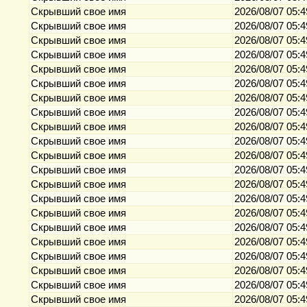
Скрывший свое имя
2026/08/07 05:4
Скрывший свое имя
2026/08/07 05:4
Скрывший свое имя
2026/08/07 05:4
Скрывший свое имя
2026/08/07 05:4
Скрывший свое имя
2026/08/07 05:4
Скрывший свое имя
2026/08/07 05:4
Скрывший свое имя
2026/08/07 05:4
Скрывший свое имя
2026/08/07 05:4
Скрывший свое имя
2026/08/07 05:4
Скрывший свое имя
2026/08/07 05:4
Скрывший свое имя
2026/08/07 05:4
Скрывший свое имя
2026/08/07 05:4
Скрывший свое имя
2026/08/07 05:4
Скрывший свое имя
2026/08/07 05:4
Скрывший свое имя
2026/08/07 05:4
Скрывший свое имя
2026/08/07 05:4
Скрывший свое имя
2026/08/07 05:4
Скрывший свое имя
2026/08/07 05:4
Скрывший свое имя
2026/08/07 05:4
Скрывший свое имя
2026/08/07 05:4
Скрывший свое имя
2026/08/07 05:4