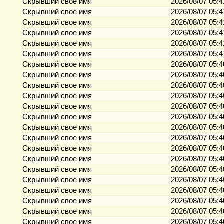
Скрывший свое имя
2026/08/07 05:4
Скрывший свое имя
2026/08/07 05:4
Скрывший свое имя
2026/08/07 05:4
Скрывший свое имя
2026/08/07 05:4
Скрывший свое имя
2026/08/07 05:4
Скрывший свое имя
2026/08/07 05:4
Скрывший свое имя
2026/08/07 05:4
Скрывший свое имя
2026/08/07 05:4
Скрывший свое имя
2026/08/07 05:4
Скрывший свое имя
2026/08/07 05:4
Скрывший свое имя
2026/08/07 05:4
Скрывший свое имя
2026/08/07 05:4
Скрывший свое имя
2026/08/07 05:4
Скрывший свое имя
2026/08/07 05:4
Скрывший свое имя
2026/08/07 05:4
Скрывший свое имя
2026/08/07 05:4
Скрывший свое имя
2026/08/07 05:4
Скрывший свое имя
2026/08/07 05:4
Скрывший свое имя
2026/08/07 05:4
Скрывший свое имя
2026/08/07 05:4
Скрывший свое имя
2026/08/07 05:4
Скрывший свое имя
2026/08/07 05:4