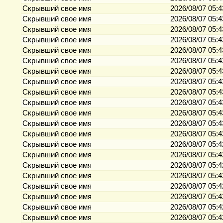
Скрывший свое имя
2026/08/07 05:4
Скрывший свое имя
2026/08/07 05:4
Скрывший свое имя
2026/08/07 05:4
Скрывший свое имя
2026/08/07 05:4
Скрывший свое имя
2026/08/07 05:4
Скрывший свое имя
2026/08/07 05:4
Скрывший свое имя
2026/08/07 05:4
Скрывший свое имя
2026/08/07 05:4
Скрывший свое имя
2026/08/07 05:4
Скрывший свое имя
2026/08/07 05:4
Скрывший свое имя
2026/08/07 05:4
Скрывший свое имя
2026/08/07 05:4
Скрывший свое имя
2026/08/07 05:4
Скрывший свое имя
2026/08/07 05:4
Скрывший свое имя
2026/08/07 05:4
Скрывший свое имя
2026/08/07 05:4
Скрывший свое имя
2026/08/07 05:4
Скрывший свое имя
2026/08/07 05:4
Скрывший свое имя
2026/08/07 05:4
Скрывший свое имя
2026/08/07 05:4
Скрывший свое имя
2026/08/07 05:4