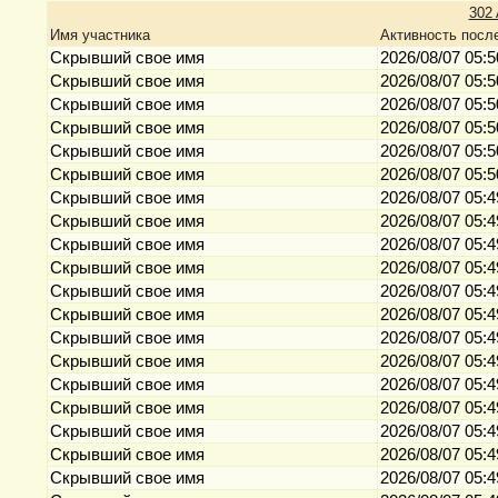
302
Имя участника
Активность посл
Скрывший свое имя
2026/08/07 05:5
Скрывший свое имя
2026/08/07 05:5
Скрывший свое имя
2026/08/07 05:5
Скрывший свое имя
2026/08/07 05:5
Скрывший свое имя
2026/08/07 05:5
Скрывший свое имя
2026/08/07 05:5
Скрывший свое имя
2026/08/07 05:4
Скрывший свое имя
2026/08/07 05:4
Скрывший свое имя
2026/08/07 05:4
Скрывший свое имя
2026/08/07 05:4
Скрывший свое имя
2026/08/07 05:4
Скрывший свое имя
2026/08/07 05:4
Скрывший свое имя
2026/08/07 05:4
Скрывший свое имя
2026/08/07 05:4
Скрывший свое имя
2026/08/07 05:4
Скрывший свое имя
2026/08/07 05:4
Скрывший свое имя
2026/08/07 05:4
Скрывший свое имя
2026/08/07 05:4
Скрывший свое имя
2026/08/07 05:4