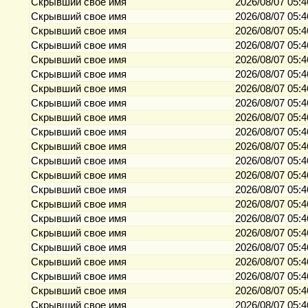
Скрывший свое имя
2026/08/07 05:4
Скрывший свое имя
2026/08/07 05:4
Скрывший свое имя
2026/08/07 05:4
Скрывший свое имя
2026/08/07 05:4
Скрывший свое имя
2026/08/07 05:4
Скрывший свое имя
2026/08/07 05:4
Скрывший свое имя
2026/08/07 05:4
Скрывший свое имя
2026/08/07 05:4
Скрывший свое имя
2026/08/07 05:4
Скрывший свое имя
2026/08/07 05:4
Скрывший свое имя
2026/08/07 05:4
Скрывший свое имя
2026/08/07 05:4
Скрывший свое имя
2026/08/07 05:4
Скрывший свое имя
2026/08/07 05:4
Скрывший свое имя
2026/08/07 05:4
Скрывший свое имя
2026/08/07 05:4
Скрывший свое имя
2026/08/07 05:4
Скрывший свое имя
2026/08/07 05:4
Скрывший свое имя
2026/08/07 05:4
Скрывший свое имя
2026/08/07 05:4
Скрывший свое имя
2026/08/07 05:4
Скрывший свое имя
2026/08/07 05:4