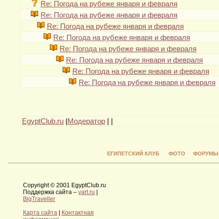
Re: Погода на рубеже января и февраля
Re: Погода на рубеже января и февраля
Re: Погода на рубеже января и февраля
Re: Погода на рубеже января и февраля
Re: Погода на рубеже января и февраля
Re: Погода на рубеже января и февраля
Re: Погода на рубеже января и февраля
Re: Погода на рубеже января и февраля
EgyptClub.ru
|
Модератор
|
|
ЕГИПЕТСКИЙ КЛУБ
ФОТО
ФОРУМЫ
Copyright © 2001 EgyptClub.ru
Поддержка сайта –
yart.ru
|
BigTraveller
Карта сайта
|
Контактная