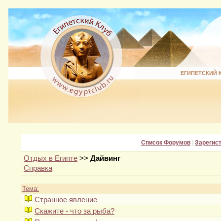
ЕГИПЕТСКИЙ 
Список Форумов
|
Зарегис
Отдых в Египте
>>
Дайвинг
Справка
Тема:
Странное явление
Скажите - что за рыба?