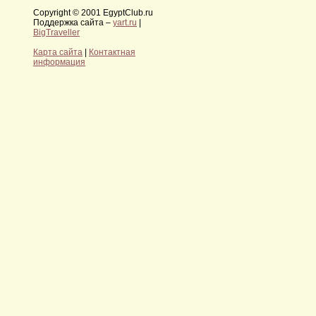
Copyright © 2001 EgyptClub.ru
Поддержка сайта –
yart.ru
|
BigTraveller
Карта сайта
|
Контактная
информация