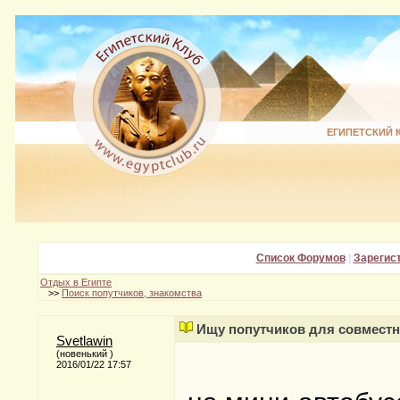
ЕГИПЕТСКИЙ 
Список Форумов
|
Зарегис
Отдых в Египте
>>
Поиск попутчиков, знакомства
Ищу попутчиков для совместн
Svetlawin
(новенький )
2016/01/22 17:57