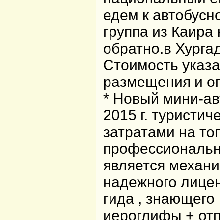
едем к автобусн
группа из Каира
обратно.в Хургад
Стоимость указ
размещения и о
* Новый мини-ав
2015 г. туристич
затратами на то
профессиональны
является механи
надежного лицен
гида , знающего
иероглифы + отп