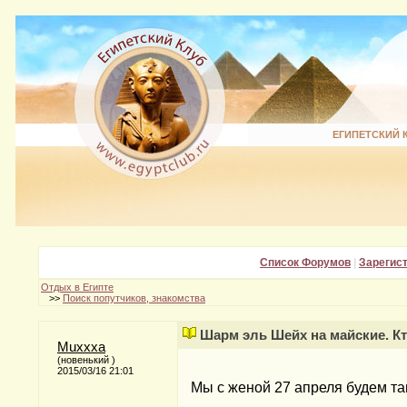
ЕГИПЕТСКИЙ 
Список Форумов
|
Зарегис
Отдых в Египте
>>
Поиск попутчиков, знакомства
Шарм эль Шейх на майские. Кт
Muxxxa
(новенький )
2015/03/16 21:01
Мы с женой 27 апреля будем та