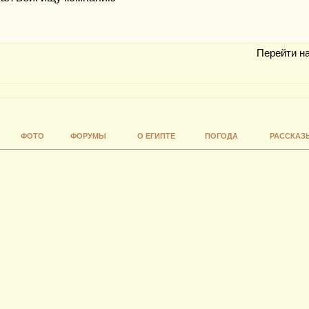
Перейти н
ФОТО
ФОРУМЫ
О ЕГИПТЕ
ПОГОДА
РАССКАЗ