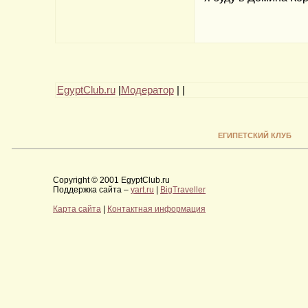
EgyptClub.ru
|
Модератор
|
|
ЕГИПЕТСКИЙ КЛУБ
Copyright © 2001 EgyptClub.ru
Поддержка сайта –
yart.ru
|
BigTraveller
Карта сайта
|
Контактная информация