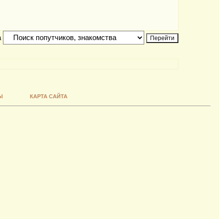
а
Ы
КАРТА САЙТА