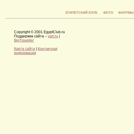
ЕГИПЕТСКИЙ КЛУБ
ФОТО
ФОРУМЫ
Copyright © 2001 EgyptClub.ru
Поддержка сайта –
yart.ru
|
BigTraveller
Карта сайта
|
Контактная
информация