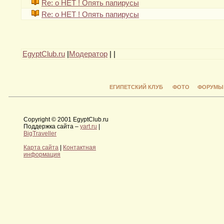
Re: о НЕТ ! Опять папирусы
Re: о НЕТ ! Опять папирусы
EgyptClub.ru
|
Модератор
|
|
ЕГИПЕТСКИЙ КЛУБ
ФОТО
ФОРУМЫ
Copyright © 2001 EgyptClub.ru
Поддержка сайта –
yart.ru
|
BigTraveller
Карта сайта
|
Контактная
информация