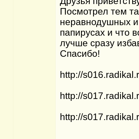
Друзья приветств
Посмотрел тем та
неравнодушных и 
папирусах и что в
лучше сразу изба
Спасибо!
http://s016.radika
http://s017.radika
http://s017.radika