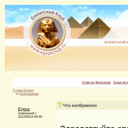
ЕГИПЕТСКИЙ 
Список Форумов
|
Зарегис
Страна Египет
>>
Египтомания
Что изображено
Engus
(новенький )
2012/05/16 00:49