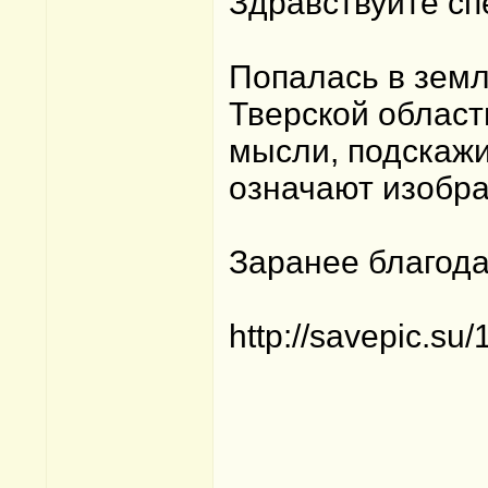
Здравствуйте сп
Попалась в зем
Тверской област
мысли, подскажит
означают изобр
Заранее благода
http://savepic.su