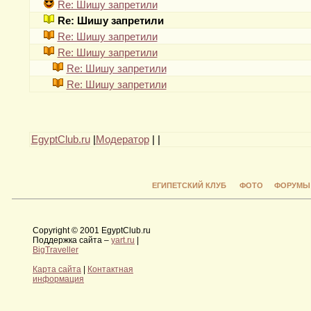
Re: Шишу запретили
Re: Шишу запретили
Re: Шишу запретили
Re: Шишу запретили
Re: Шишу запретили
Re: Шишу запретили
EgyptClub.ru
|
Модератор
|
|
ЕГИПЕТСКИЙ КЛУБ
ФОТО
ФОРУМЫ
Copyright © 2001 EgyptClub.ru
Поддержка сайта –
yart.ru
|
BigTraveller
Карта сайта
|
Контактная
информация