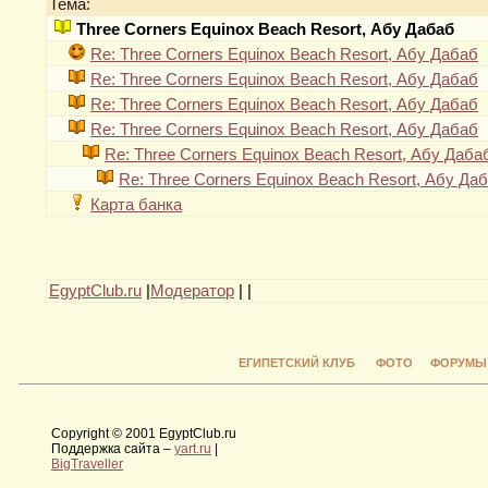
Тема:
Three Corners Equinox Beach Resort, Абу Дабаб
Re: Three Corners Equinox Beach Resort, Абу Дабаб
Re: Three Corners Equinox Beach Resort, Абу Дабаб
Re: Three Corners Equinox Beach Resort, Абу Дабаб
Re: Three Corners Equinox Beach Resort, Абу Дабаб
Re: Three Corners Equinox Beach Resort, Абу Даба
Re: Three Corners Equinox Beach Resort, Абу Да
Карта банка
EgyptClub.ru
|
Модератор
|
|
ЕГИПЕТСКИЙ КЛУБ
ФОТО
ФОРУМЫ
Copyright © 2001 EgyptClub.ru
Поддержка сайта –
yart.ru
|
BigTraveller