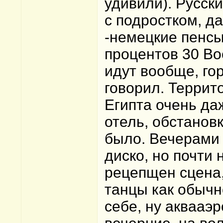
удивили). Русск
с подростком, д
-немецкие пенсы
процентов 30 Во
идут вообще, гор
говорил. Террит
Египта очень да
отель, обстанов
было. Вечерами 
диско, но почти 
рецепщен сцена
танцы как обычно
себе, ну аквааэр