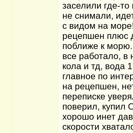
заселили где-то 
не снимали, иде
с видом на море!
рецепшен плюс д
поближе к морю.
все работало, в 
кола и тд, вода 
главное по интер
на рецепшен, нет
переписке уверял
поверил, купил О
хорошо инет дав
скорости хватал