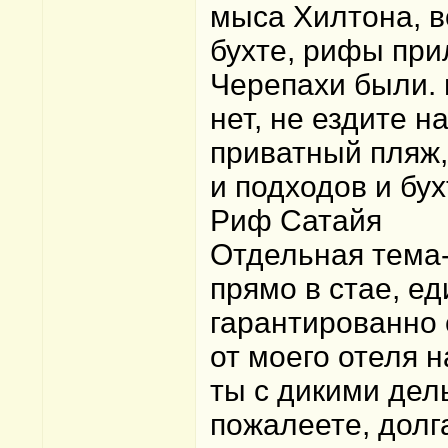
мыса Хилтона, в
бухте, рифы при
Черепахи были. 
нет, не ездите н
приватный пляж,
и подходов и бух
Риф Сатайя
Отдельная тема-
прямо в стае, ед
гарантированно 
от моего отеля н
ты с дикими дел
пожалеете, долга