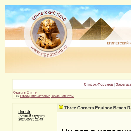
ЕГИПЕТСКИЙ 
Список Форумов
|
Зарегис
Отдых в Египте
>>
Отели, впечатления, обмен опытом
Three Corners Equinox Beach R
dnestr
(Вечный студент)
2024/05/23 21:49