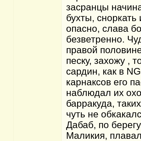
засранцы начина
бухты, сноркать
опасно, слава бо
безветренно. Чу
правой половине
песку, захожу , 
сардин, как в NG
карнаксов его па
наблюдал их охот
барракуда, таких
чуть не обкакалс
Дабаб, по берегу
Маликия, плавал