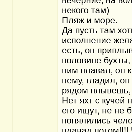
вечерние, на во
некого там)
Пляж и море.
Да пусть там хот
исполнение жел
есть, он приплы
половине бухты, 
ним плавал, он к
нему, гладил, он
рядом плывешь,
Нет яхт с кучей
его ищут, не не 
попялились челов
плавал потом!!!!