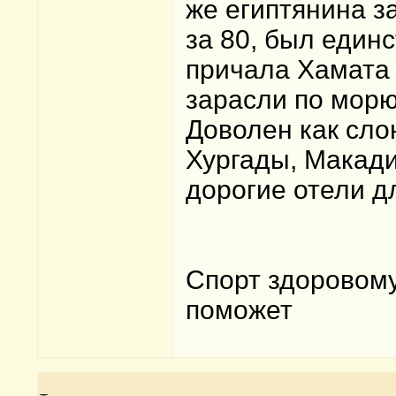
же египтянина з
за 80, был един
причала Хамата 
зарасли по морю
Доволен как сло
Хургады, Макади
дорогие отели д
Спорт здоровому
поможет