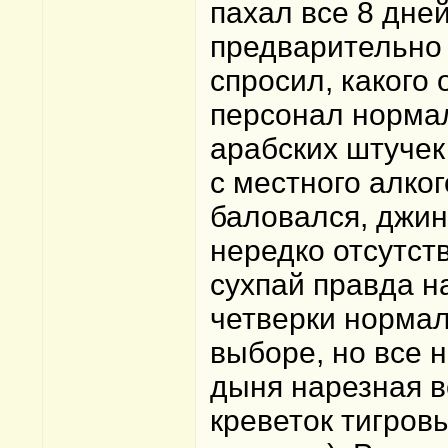
пахал все 8 дней
предварительно 
спросил, какого 
персонал нормал
арабских штучек 
с местного алког
баловался, джин
нередко отсутств
сухпай правда н
четверки нормал
выборе, но все 
дыня нарезная в
креветок тигров