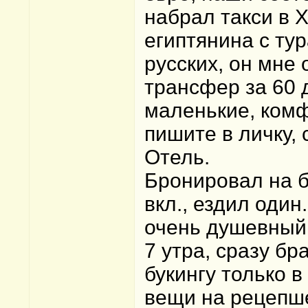
набрал такси в 
египтянина с ту
русских, он мне
трансфер за 60 
маленькие, комф
пишите в личку, 
Отель.
Бронировал на б
вкл., ездил оди
очень душевный,
7 утра, сразу бр
букингу только в
вещи на рецепше