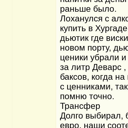
раньше было.
Лоханулся с алк
купить в Хургад
дьютик где виски
новом порту, дь
ценики убрали и 
за литр Деварс ,
баксов, когда н
с ценниками, так
помню точно.
Трансфер
Долго выбирал, б
евро, наши соот