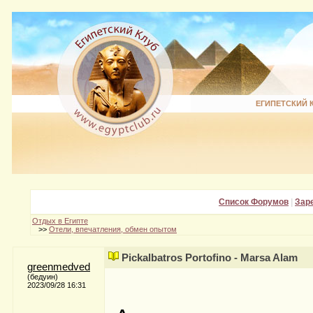
ЕГИПЕТСКИЙ 
Список Форумов
|
Зар
Отдых в Египте
>>
Отели, впечатления, обмен опытом
Pickalbatros Portofino - Marsa Alam
greenmedved
(бедуин)
2023/09/28 16:31