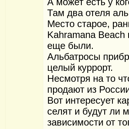
А может есть у ко
Там два отеля альб
Место старое, ран
Kahramana Beach 
еще были.
Альбатросы прибра
целый куррорт.
Несмотря на то чт
продают из России
Вот интересует ка
селят и будут ли 
зависимости от то