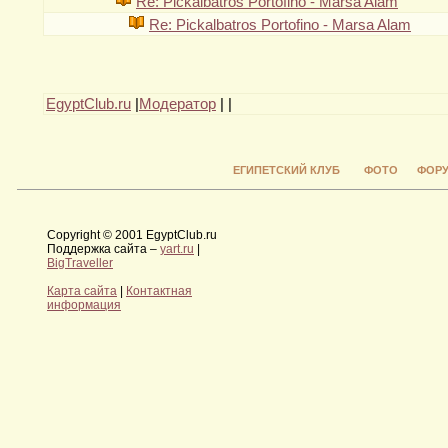
Re: Pickalbatros Portofino - Marsa Alam
Re: Pickalbatros Portofino - Marsa Alam
EgyptClub.ru
|
Модератор
|
|
ЕГИПЕТСКИЙ КЛУБ
ФОТО
ФОР
Copyright © 2001 EgyptClub.ru
Поддержка сайта –
yart.ru
|
BigTraveller
Карта сайта
|
Контактная
информация