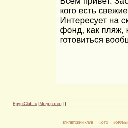
Всем привет. За
кого есть свежи
Интересует на с
фонд, как пляж, к
готовиться вооб
EgyptClub.ru
|
Модератор
|
|
ЕГИПЕТСКИЙ КЛУБ
ФОТО
ФОРУМЫ