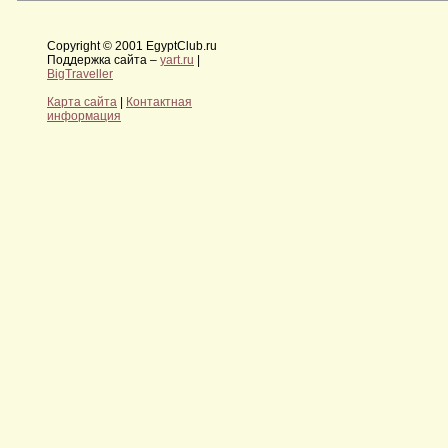
Copyright © 2001 EgyptClub.ru
Поддержка сайта –
yart.ru
|
BigTraveller
Карта сайта
|
Контактная
информация