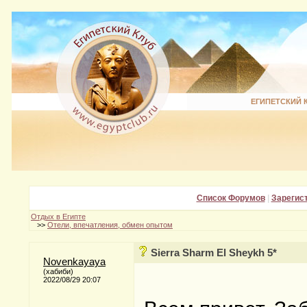
ЕГИПЕТСКИЙ 
Список Форумов
|
Зарегис
Отдых в Египте
>>
Отели, впечатления, обмен опытом
Sierra Sharm El Sheykh 5*
Novenkayaya
(хабиби)
2022/08/29 20:07