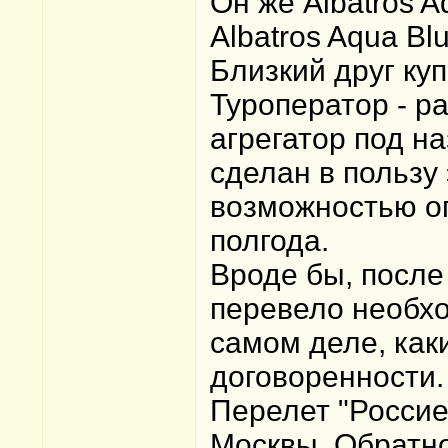
Он же Albatros A
Albatros Aqua Bl
Близкий друг куп
Туроператор - ра
агрегатор под н
сделан в пользу 
возможностью оп
полгода.
Вроде бы, после 
перевело необхо
самом деле, как
договоренности.
Перелет "Россие
Москвы. Обратно 