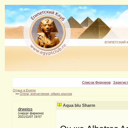
ЕГИПЕТСКИЙ 
Список Форумов
|
Зарегис
Отдых в Египте
>>
Отели, впечатления, обмен опытом
Aqua blu Sharm
drweiss
(хирург фараона)
2021/11/07 19:57