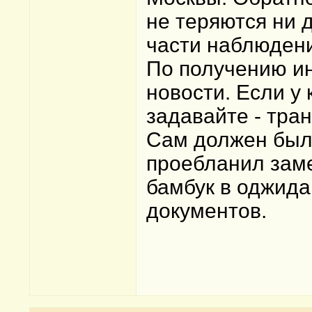
не теряются ни д
части наблюдени
По получению и
новости. Если у 
задавайте - тра
Сам должен был 
проебланил заме
бамбук в оджида
документов.