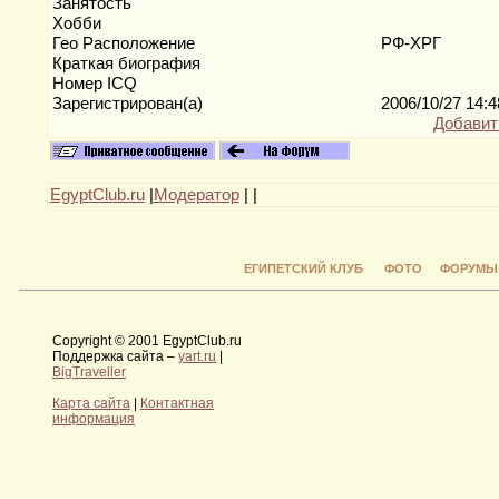
Занятость
Хобби
Гео Расположение
РФ-ХРГ
Краткая биография
Номер ICQ
Зарегистрирован(а)
2006/10/27 14:
Добавит
EgyptClub.ru
|
Модератор
|
|
ЕГИПЕТСКИЙ КЛУБ
ФОТО
ФОРУМЫ
Copyright © 2001 EgyptClub.ru
Поддержка сайта –
yart.ru
|
BigTraveller
Карта сайта
|
Контактная
информация