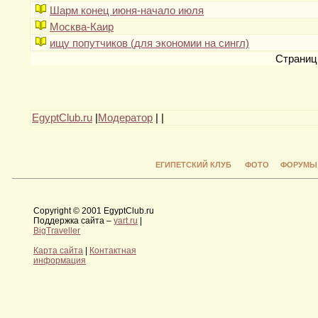
Шарм конец июня-начало июля
Москва-Каир
ищу попутчиков (для экономии на сингл)
Страни
EgyptClub.ru
|
Модератор
|
|
ЕГИПЕТСКИЙ КЛУБ
ФОТО
ФОРУМЫ
Copyright © 2001 EgyptClub.ru
Поддержка сайта –
yart.ru
|
BigTraveller
Карта сайта
|
Контактная
информация