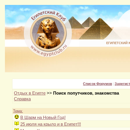
ЕГИПЕТСКИЙ 
Список Форумов
|
Зарегис
Отдых в Египте
>>
Поиск попутчиков, знакомства
Справка
Тема:
В Шарм на Новый Год!
25 июля на крыло и в Египет!!!