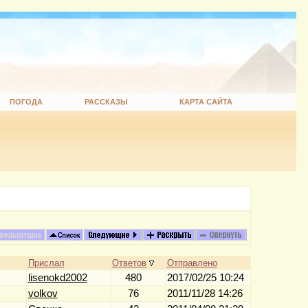
ПОГОДА
РАССКАЗЫ
КАРТА САЙТА
Прислал
Ответов
Отправлено
lisenokd2002
480
2017/02/25 10:24
volkov
76
2011/11/28 14:26