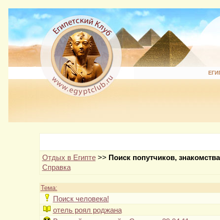
ЕГИ
Отдых в Египте
>>
Поиск попутчиков, знакомства
Справка
Тема:
Поиск человека!
отель роял роджана