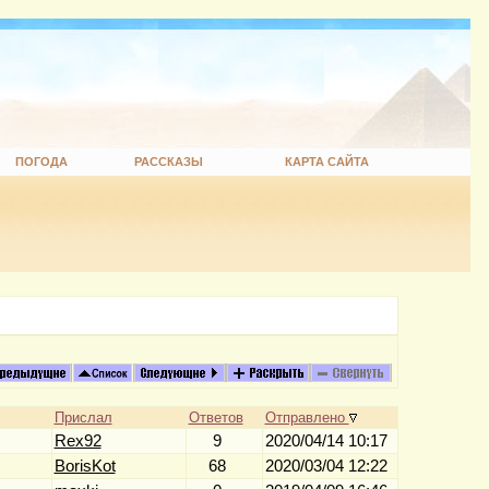
ПОГОДА
РАССКАЗЫ
КАРТА САЙТА
Прислал
Ответов
Отправлено
Rex92
9
2020/04/14 10:17
BorisKot
68
2020/03/04 12:22