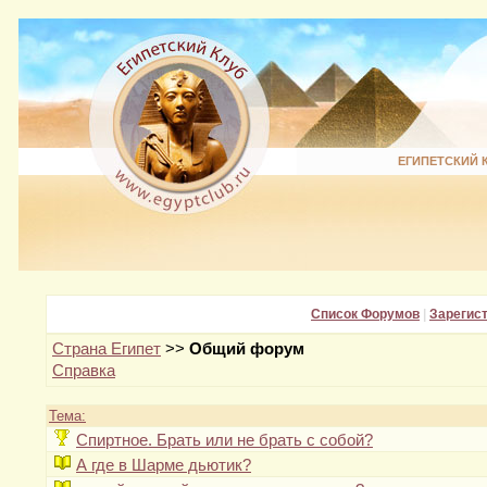
ЕГИПЕТСКИЙ 
Список Форумов
|
Зарегис
Страна Египет
>>
Общий форум
Справка
Тема:
Спиртное. Брать или не брать с собой?
А где в Шарме дьютик?