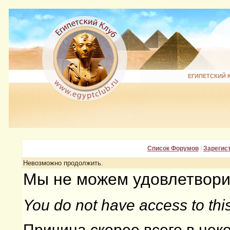
ЕГИПЕТСКИЙ 
Список Форумов
|
Зарегис
Невозможно продолжить.
Мы не можем удовлетворит
You do not have access to thi
Причина скорее всего в не