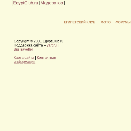
EgyptClub.ru
|
Модератор
|
|
ЕГИПЕТСКИЙ КЛУБ
ФОТО
ФОРУМЫ
Copyright © 2001 EgyptClub.ru
Поддержка сайта –
yart.ru
|
BigTraveller
Карта сайта
|
Контактная
информация