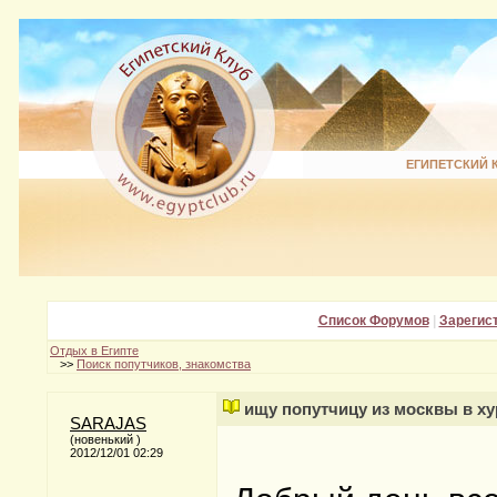
ЕГИПЕТСКИЙ 
Список Форумов
|
Зарегис
Отдых в Египте
>>
Поиск попутчиков, знакомства
ищу попутчицу из москвы в ху
SARAJAS
(новенький )
2012/12/01 02:29