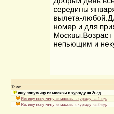
Добрый день все
середины января
вылета-любой.Д
номер и для при
Москвы.Возраст 
непьющим и нек
Тема:
ищу попутчицу из москвы в хургаду на 2нед.
Re: ищу попутчицу из москвы в хургаду на 2нед.
Re: ищу попутчицу из москвы в хургаду на 2нед.