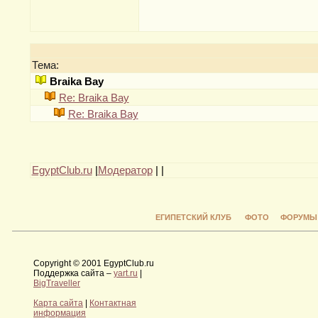
Тема:
Braika Bay
Re: Braika Bay
Re: Braika Bay
EgyptClub.ru
|
Модератор
|
|
ЕГИПЕТСКИЙ КЛУБ
ФОТО
ФОРУМЫ
Copyright © 2001 EgyptClub.ru
Поддержка сайта –
yart.ru
|
BigTraveller
Карта сайта
|
Контактная
информация