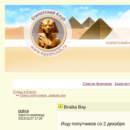
ЕГИПЕТСКИЙ 
Список Форумов
|
Зарегис
Отдых в Египте
>>
Поиск попутчиков, знакомства
Braika Bay
putya
(просто верблюд)
2012/11/27 17:26
Ищу попутчиков со 2 декабря