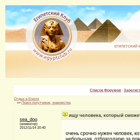
ЕГИПЕТСКИЙ 
Список Форумов
|
Зарегис
Отдых в Египте
>>
Поиск попутчиков, знакомства
ищу человека, который сможе
sea_doo
(аниматор)
2012/11/14 20:40
очень срочно нужен человек, к
небольшая. отблагодарю за пом