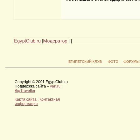
EgyptClub.ru
|
Модератор
|
|
ЕГИПЕТСКИЙ КЛУБ
ФОТО
ФОРУМЫ
Copyright © 2001 EgyptClub.ru
Поддержка сайта –
yart.ru
|
BigTraveller
Карта сайта
|
Контактная
информация