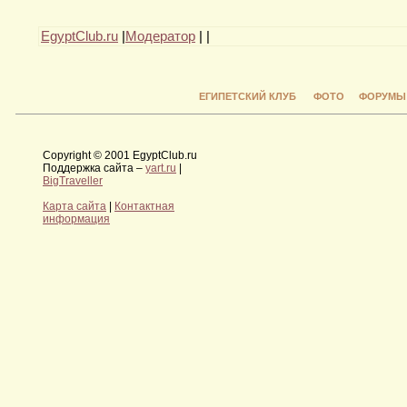
EgyptClub.ru
|
Модератор
|
|
ЕГИПЕТСКИЙ КЛУБ
ФОТО
ФОРУМЫ
Copyright © 2001 EgyptClub.ru
Поддержка сайта –
yart.ru
|
BigTraveller
Карта сайта
|
Контактная
информация