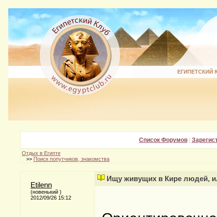
ЕГИПЕТСКИЙ 
Список Форумов
|
Зарегис
Отдых в Египте
>>
Поиск попутчиков, знакомства
Ищу живущих в Кире людей, 
Etilenn
(новенький )
2012/09/26 15:12