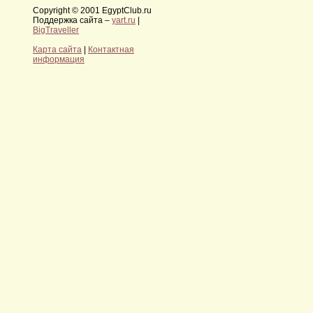
Copyright © 2001 EgyptClub.ru
Поддержка сайта –
yart.ru
|
BigTraveller
Карта сайта
|
Контактная
информация