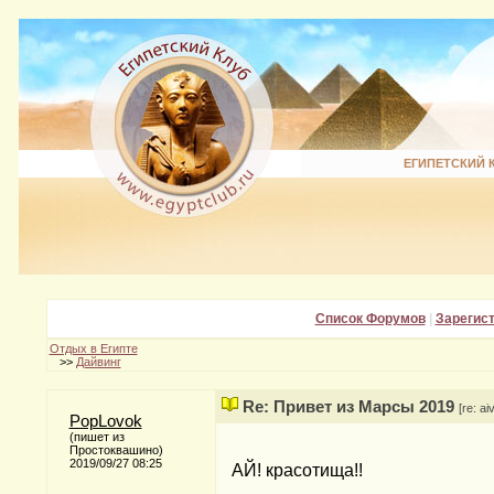
ЕГИПЕТСКИЙ 
Список Форумов
|
Зарегис
Отдых в Египте
>>
Дайвинг
Re: Привет из Марсы 2019
[re: ai
PopLovok
(пишет из
Простоквашино)
2019/09/27 08:25
АЙ! красотища!!