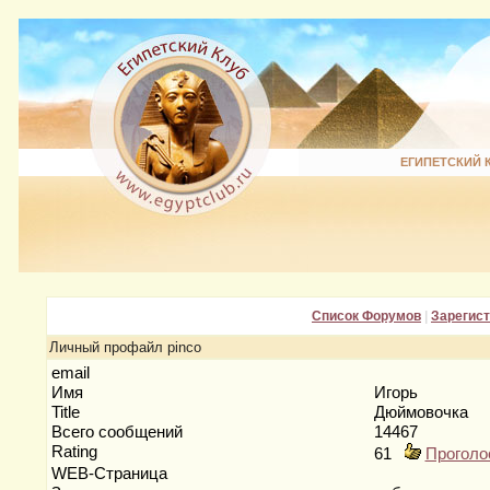
ЕГИПЕТСКИЙ 
Список Форумов
|
Зарегис
Личный профайл pinco
email
Имя
Игорь
Title
Дюймовочка
Всего сообщений
14467
Rating
61
Проголо
WEB-Страница