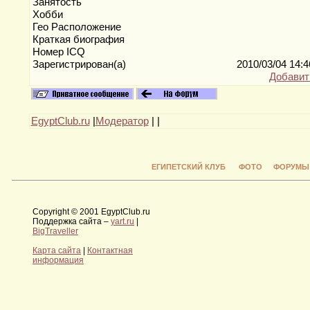
Занятость
Хобби
Гео Расположение
Краткая биография
Номер ICQ
Зарегистрирован(а)
2010/03/04 14:
Добавит
EgyptClub.ru
|
Модератор
|
|
ЕГИПЕТСКИЙ КЛУБ
ФОТО
ФОРУМЫ
Copyright © 2001 EgyptClub.ru
Поддержка сайта –
yart.ru
|
BigTraveller
Карта сайта
|
Контактная
информация