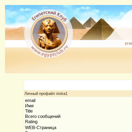
ЕГИ
Личный профайл iriska1
email
Имя
Title
Всего сообщений
Rating
WEB-Страница