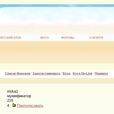
ПЕТСКИЙ КЛУБ
ФОТО
ФОРУМЫ
О ЕГИПТЕ
Список Форумов
|
Зарегистрировать
|
Вход
|
Кто в On-Line
|
Правила
iriska1
мумификатор
215
4
Проголосовать