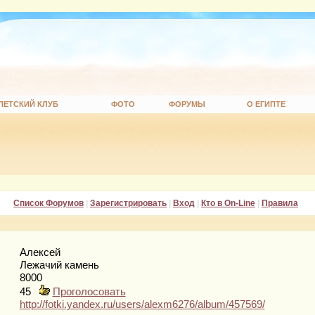
ПЕТСКИЙ КЛУБ
ФОТО
ФОРУМЫ
О ЕГИПТЕ
Список Форумов
|
Зарегистрировать
|
Вход
|
Кто в On-Line
|
Правила
Алексей
Лежачий камень
8000
45
Проголосовать
http://fotki.yandex.ru/users/alexm6276/album/457569/