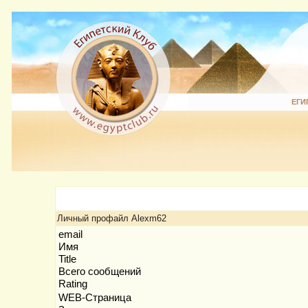
ЕГИ
Личный профайл Alexm62
email
Имя
Title
Всего сообщений
Rating
WEB-Страница