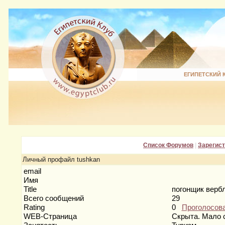
ЕГИПЕТСКИЙ 
Список Форумов
|
Зарегис
Личный профайл tushkan
email
Имя
Title
погонщик вер
Всего сообщений
29
Rating
0
Проголосов
WEB-Страница
Скрыта. Мало 