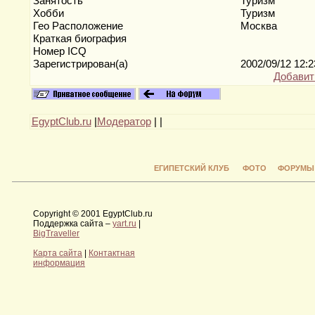
Занятость
Туризм
Хобби
Туризм
Гео Расположение
Москва
Краткая биография
Номер ICQ
Зарегистрирован(а)
2002/09/12 12:
Добавит
EgyptClub.ru
|
Модератор
|
|
ЕГИПЕТСКИЙ КЛУБ
ФОТО
ФОРУМЫ
Copyright © 2001 EgyptClub.ru
Поддержка сайта –
yart.ru
|
BigTraveller
Карта сайта
|
Контактная
информация