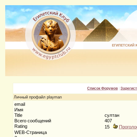
ЕГИПЕТСКИЙ 
Список Форумов
|
Зарегис
Личный профайл playman
email
Имя
Title
султан
Всего сообщений
407
Rating
15
Проголо
WEB-Страница