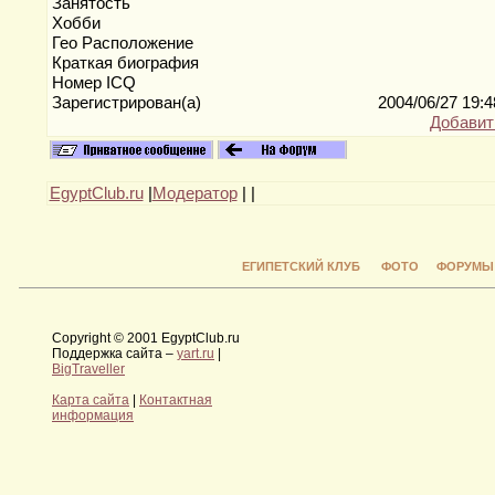
Занятость
Хобби
Гео Расположение
Краткая биография
Номер ICQ
Зарегистрирован(а)
2004/06/27 19:
Добавит
EgyptClub.ru
|
Модератор
|
|
ЕГИПЕТСКИЙ КЛУБ
ФОТО
ФОРУМЫ
Copyright © 2001 EgyptClub.ru
Поддержка сайта –
yart.ru
|
BigTraveller
Карта сайта
|
Контактная
информация