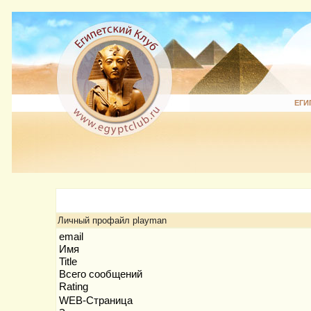
ЕГИ
Личный профайл playman
email
Имя
Title
Всего сообщений
Rating
WEB-Страница