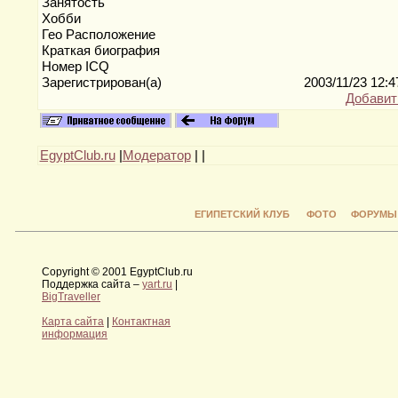
Занятость
Хобби
Гео Расположение
Краткая биография
Номер ICQ
Зарегистрирован(а)
2003/11/23 12:
Добавит
EgyptClub.ru
|
Модератор
|
|
ЕГИПЕТСКИЙ КЛУБ
ФОТО
ФОРУМЫ
Copyright © 2001 EgyptClub.ru
Поддержка сайта –
yart.ru
|
BigTraveller
Карта сайта
|
Контактная
информация