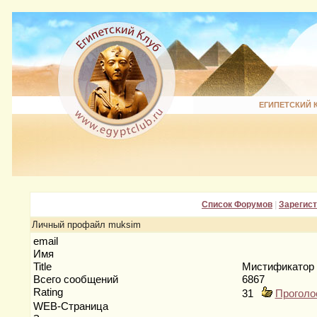
ЕГИПЕТСКИЙ 
Список Форумов
|
Зарегис
Личный профайл muksim
email
Имя
Title
Мистификатор
Всего сообщений
6867
Rating
31
Проголо
WEB-Страница