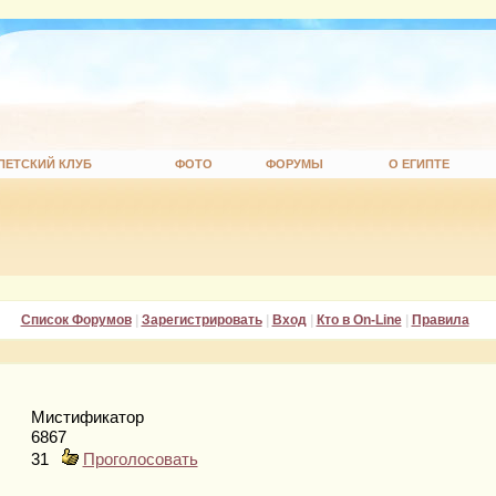
ПЕТСКИЙ КЛУБ
ФОТО
ФОРУМЫ
О ЕГИПТЕ
Список Форумов
|
Зарегистрировать
|
Вход
|
Кто в On-Line
|
Правила
Мистификатор
6867
31
Проголосовать