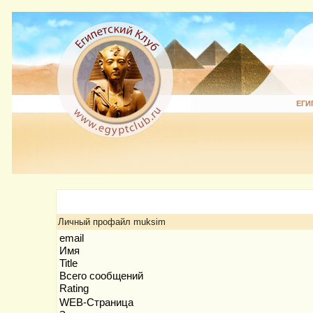
ЕГИ
Личный профайл muksim
email
Имя
Title
Всего сообщений
Rating
WEB-Страница