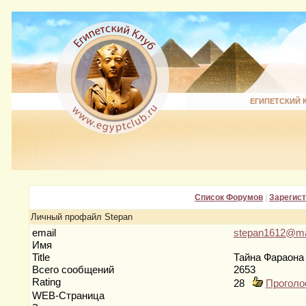
ЕГИПЕТСКИЙ 
Список Форумов
|
Зарегис
Личный профайл Stepan
email
stepan1612@mai
Имя
Title
Тайна Фараон
Всего сообщений
2653
Rating
28
Проголо
WEB-Страница