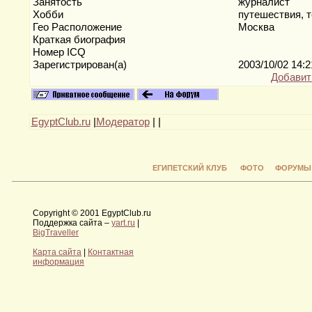
Занятость
журналист
Хобби
путешествия, т
Гео Расположение
Москва
Краткая биография
Номер ICQ
Зарегистрирован(а)
2003/10/02 14:
Добавит
EgyptClub.ru
|
Модератор
|
|
ЕГИПЕТСКИЙ КЛУБ
ФОТО
ФОРУМЫ
Copyright © 2001 EgyptClub.ru
Поддержка сайта –
yart.ru
|
BigTraveller
Карта сайта
|
Контактная
информация