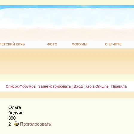
ПЕТСКИЙ КЛУБ
ФОТО
ФОРУМЫ
О ЕГИПТЕ
Список Форумов
|
Зарегистрировать
|
Вход
|
Кто в On-Line
|
Правила
Ольга
бедуин
390
2
Проголосовать