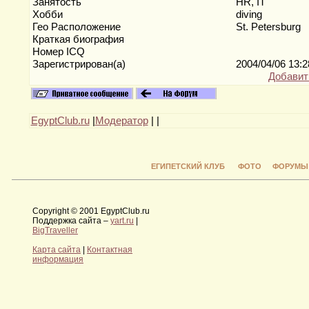
Занятость
HR, IT
Хобби
diving
Гео Расположение
St. Petersburg
Краткая биография
Номер ICQ
Зарегистрирован(а)
2004/04/06 13:
Добавит
EgyptClub.ru
|
Модератор
|
|
ЕГИПЕТСКИЙ КЛУБ
ФОТО
ФОРУМЫ
Copyright © 2001 EgyptClub.ru
Поддержка сайта –
yart.ru
|
BigTraveller
Карта сайта
|
Контактная
информация