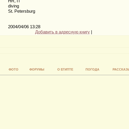
HR, IT
diving
St. Petersburg
2004/04/06 13:28
Добавить в адресную книгу
|
ФОТО
ФОРУМЫ
О ЕГИПТЕ
ПОГОДА
РАССКАЗ