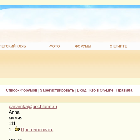
ПЕТСКИЙ КЛУБ
ФОТО
ФОРУМЫ
О ЕГИПТЕ
Список Форумов
|
Зарегистрировать
|
Вход
|
Кто в On-Line
|
Правила
panamka@pochtamt.ru
Anna
мумия
111
1
Проголосовать