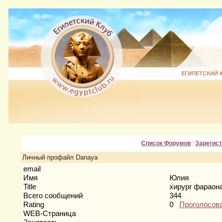
ЕГИПЕТСКИЙ 
Список Форумов
|
Зарегис
Личный профайл Danaya
email
Имя
Юлия
Title
хирург фараон
Всего сообщений
344
Rating
0
Проголосов
WEB-Страница