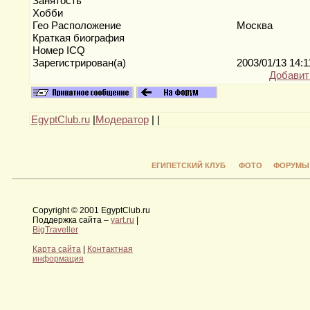
Занятость
Хобби
Гео Расположение
Москва
Краткая биография
Номер ICQ
Зарегистрирован(а)
2003/01/13 14:
Добавит
EgyptClub.ru
|
Модератор
|
|
ЕГИПЕТСКИЙ КЛУБ
ФОТО
ФОРУМЫ
Copyright © 2001 EgyptClub.ru
Поддержка сайта –
yart.ru
|
BigTraveller
Карта сайта
|
Контактная
информация