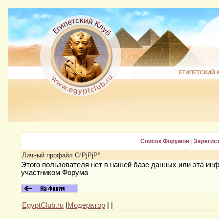
ЕГИПЕТСКИЙ 
Список Форумов
|
Зарегис
Личный профайл СѓРјРјР°
Этого пользователя нет в нашей базе данных или эта ин
участником Форума
EgyptClub.ru
|
Модератор
|
|