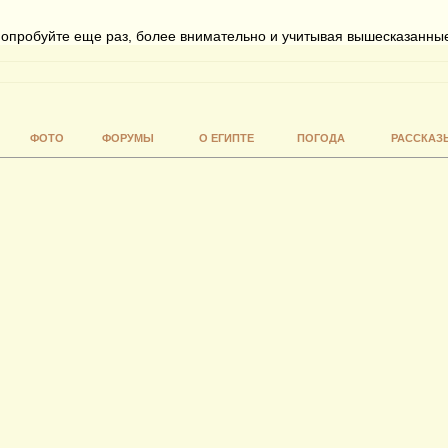
 попробуйте еще раз, более внимательно и учитывая вышесказанны
ФОТО
ФОРУМЫ
О ЕГИПТЕ
ПОГОДА
РАССКАЗ