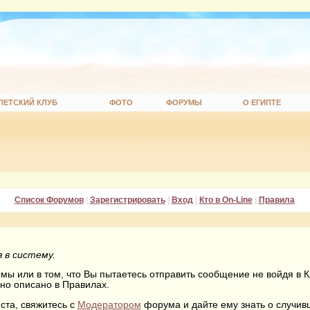
ПЕТСКИЙ КЛУБ
ФОТО
ФОРУМЫ
О ЕГИПТЕ
Список Форумов
|
Зарегистрировать
|
Вход
|
Кто в On-Line
|
Правила
 в систему.
ы или в том, что Вы пытаетесь отправить сообщение не войдя в Кл
но описано в Правилах.
ста, свяжитесь с
Модератором
форума и дайте ему знать о случи